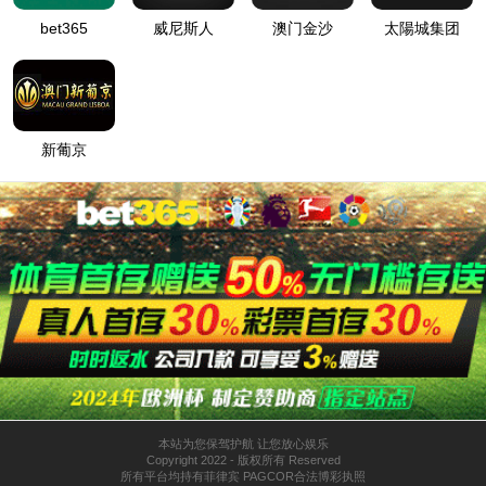
2026-03-25
给机器人 “穿” 上柔软皮肤：tyc86太阳
集团新材两款高性能水性聚氨酯树脂全解析
2026-01-17
“一站式”供应链服务
2026-01-17
tyc86太阳集团新材/昊宇新材紧随中国材
料科学2035年发展战略
2026-01-15
广东省聚氨酯功能材料（tyc86太阳集
团）工程技术研究中心
2026-01-15
高新企业证书(GR202344015970)
2026-01-15
创新产品证书-N型光伏异质结电子浆料
固化剂
tyc86太阳集团
上一页