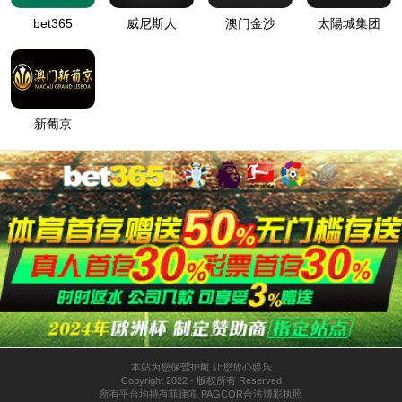
科思创 Bayhydur 305 水性HDI聚
科思创 Bayhydur 401-60 PGDA 水
异氰酸酯 易混合 高光泽
性PU固化剂 耐候耐化