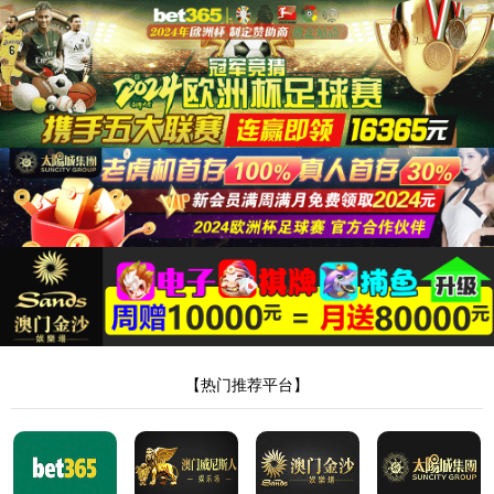
|
|
|
|
English
Alibaba
1688店铺
百度爱采购店铺
茵诺威网址
公司新闻
tyc86太阳集团新材/荣获专精特新“小巨人”
发布日期：2026-03-31
阅读数：89
-
+
A
A